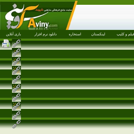
یلم و کلیپ
لینکستان
استخاره
دانلود نرم افزار
بازی آنلاین