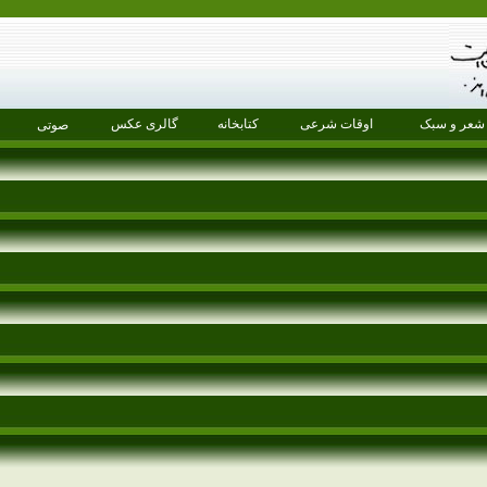
شعر و سبک
اوقات شرعی
کتابخانه
گالری عکس
صوتی