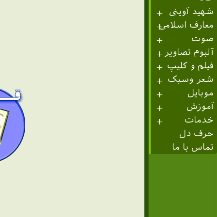
شهید آوینی
معارف اسلامی
صوت
آلبوم تصاویر
فیلم و کلیپ
شعر وسبک
موبایل
آموزش
خدمات
حرف دل
تماس با ما