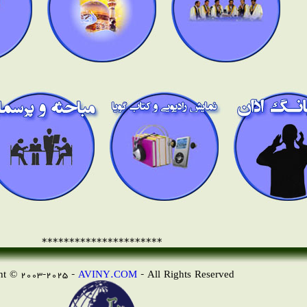
**********************
AVINY.COM
- All Rights Reserved
Copyright © 2003-2025 -