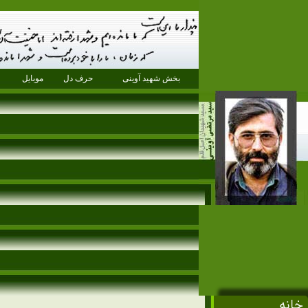
بخش شهید آوینی
حرف دل
موبایل
خانه