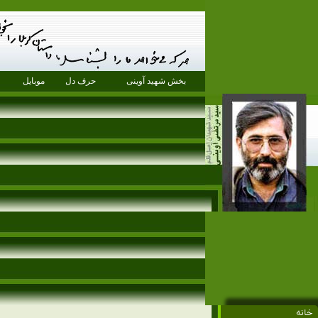
بخش شهید آوینی
حرف دل
موبایل
خانه