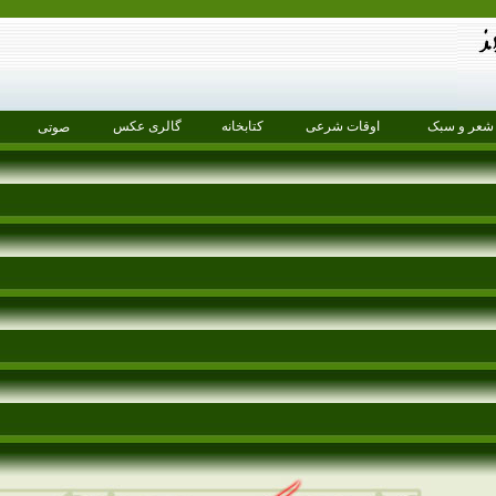
شعر و سبک
اوقات شرعی
کتابخانه
گالری عکس
صوتی