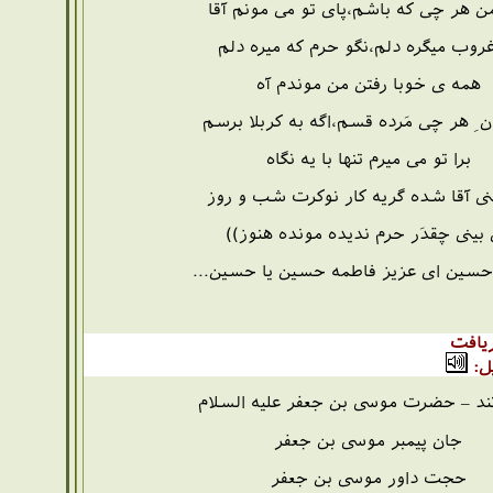
ن هر چی که باشم،پای تو می مونم آقا
روب میگره دلم،نگو حرم که میره دلم
همه ی خوبا رفتن من موندم آه
 ِ هر چی مَرده قسم،اگه به کربلا برسم
برا تو می میرم تنها با یه نگاه
نی آقا شده گریه کار نوکرت شب و روز
بینی چقدَر حرم ندیده مونده هنوز))
 حسین ای عزیز فاطمه حسین یا حسین...
یافت
ل:
ند – حضرت موسی بن جعفر علیه السلام
جان پیمبر موسی بن جعفر
حجت داور موسی بن جعفر