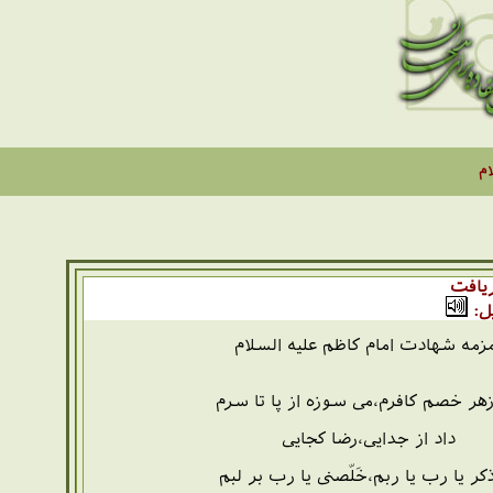
ام
یافت
ل:
زمه شهادت امام کاظم علیه السلام
زهر خصم کافرم،می سوزه از پا تا سرم
داد از جدایی،رضا کجایی
کر یا رب یا ربم،خَلّصنی یا رب بر لبم