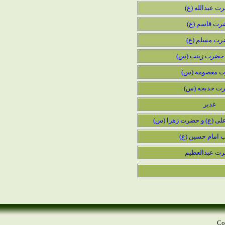
ت عبدالله (ع)
ت قاسم (ع)
ت مسلم (ع)
حضرت زینب (س)
 معصومه (س)
ت خدیجه (س)
غدیر
لی (ع) و حضرت زهرا (س)
 امام حسین (ع)
ت عبدالعظیم