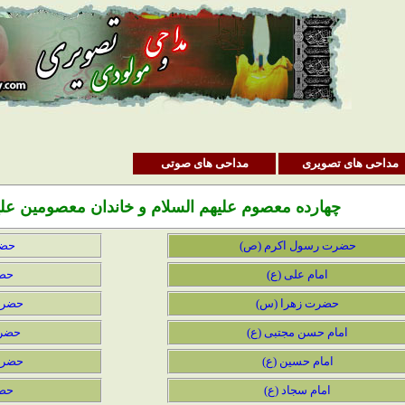
مداحی های تصویری
مداحی های صوتی
چهارده معصوم علیهم السلام و خاندان معصومین علی
حضرت رسول اکرم (ص)
حضر
امام علی (ع)
حضر
حضرت زهرا (س)
حضرت 
امام حسن مجتبی (ع)
حضرت
امام حسین (ع)
حضرت
امام سجاد (ع)
حضر