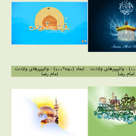
ابعاد (768*1024) - والپیپرهای ولادت
ابعاد (450*600) - والپیپرهای ولادت
امام رضا
امام رضا