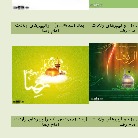
ابعاد (768*1024) - والپیپرهای ولادت
ابعاد (450*600) - والپیپرهای ولادت
امام رضا
امام رضا
ابعاد (768*1024) - والپیپرهای ولادت
ابعاد (768*1024) - والپیپرهای ولادت
امام رضا
امام رضا