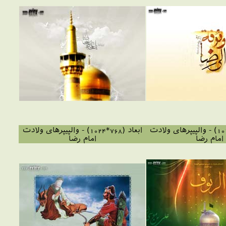
ابعاد (768*1024) - والپیپرهای ولادت
ابعاد (768*1024) - والپیپرهای ولادت
امام رضا
امام رضا