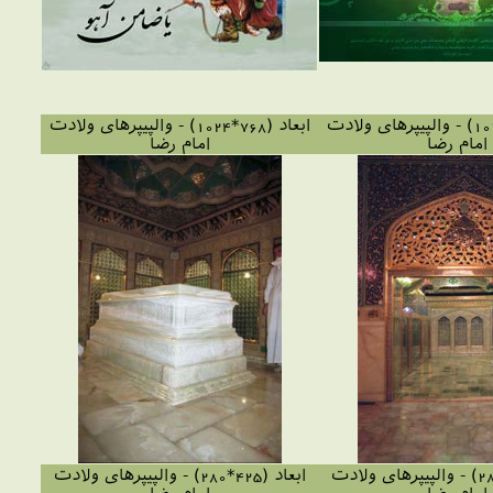
ابعاد (768*1024) - والپیپرهای ولادت
ابعاد (768*1024) - والپیپرهای ولادت
امام رضا
امام رضا
ابعاد (430*280) - والپیپرهای ولادت
ابعاد (425*280) - والپیپرهای ولادت