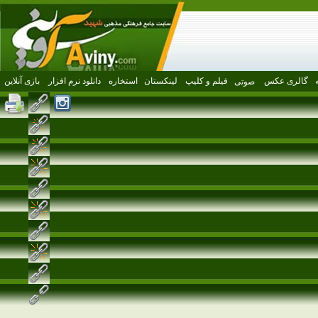
گالری عکس
فیلم و کلیپ
لینکستان
استخاره
دانلود نرم افزار
بازی آنلاین
صوتی