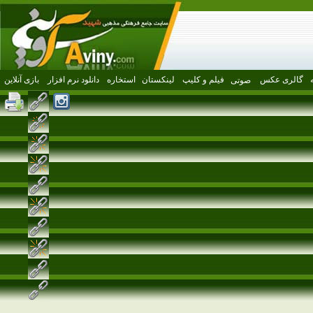
گالری عکس
فیلم و کلیپ
لینکستان
استخاره
دانلود نرم افزار
بازی آنلاین
صوتی