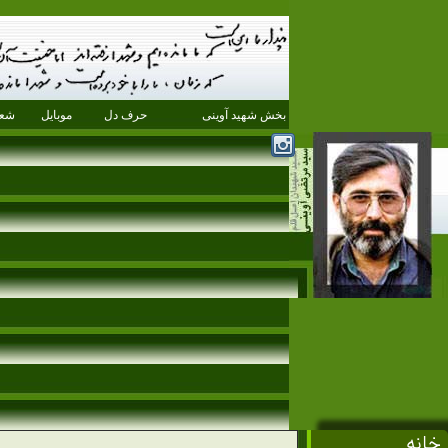
بخش شهید آوینی
حرف دل
موبایل
شعر
خانه