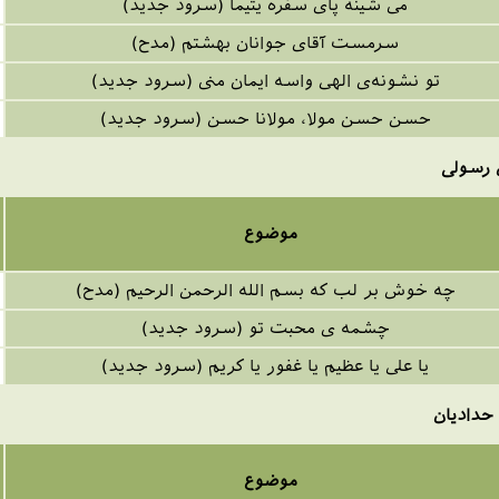
می شینه پای سفره یتیما (سرود جدید)
سرمست آقای جوانان بهشتم (مدح)
تو نشونه‌ی الهی واسه ایمان منی (سرود جدید)
حسن حسن مولا، مولانا حسن (سرود جدید)
 رسولی
موضوع
چه خوش بر لب که بسم الله الرحمن الرحیم (مدح)
چشمه ی محبت تو (سرود جدید)
یا علی یا عظیم یا غفور یا کریم (سرود جدید)
حدادیان
موضوع