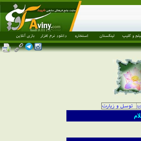
یلم و کلیپ
لینکستان
استخاره
دانلود نرم افزار
بازی آنلاین
توسل و زیارت
ع)
ام