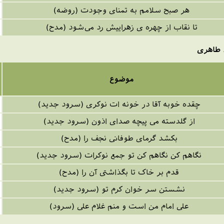
هر صبح سلامم به تمنای وجودت (روضه)
تا نقاب از چهره ی زهراییش رد می‌شود (مدح)
 طاهری
موضوع
چقده خوبه آقا در خونه ات نوکری (سرود جدید)
از گلدسته می پیچه صدای اذون (سرود جدید)
بکشد گرمای طوفانی نجف را (مدح)
نگاهم کن نگاهم کن تو جمع نوکرات (سرود جدید)
قدم بر خاک تا بگذاشتی آن را (مدح)
نشستن سر خوان کرم تو (سرود جدید)
علی امام من است و منم غلام علی (سرود)