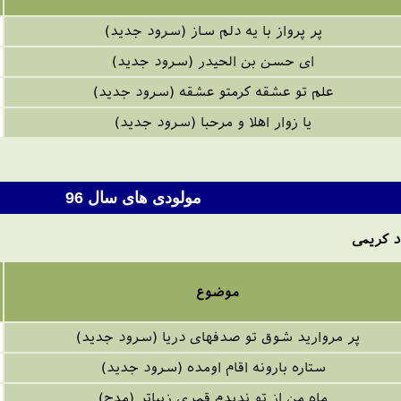
پر پرواز با یه دلم ساز (سرود جدید)
ای حسن بن الحیدر (سرود جدید)
علم تو عشقه کرمتو عشقه (سرود جدید)
یا زوار اهلا و مرحبا (سرود جدید)
مولودی های سال 9
6
د کریمی
موضوع
پر مروارید شوق تو صدفهای دریا (سرود جدید)
ستاره بارونه اقام اومده (سرود جدید)
ماه من از تو ندیدم قمری زیباتر (مدح)