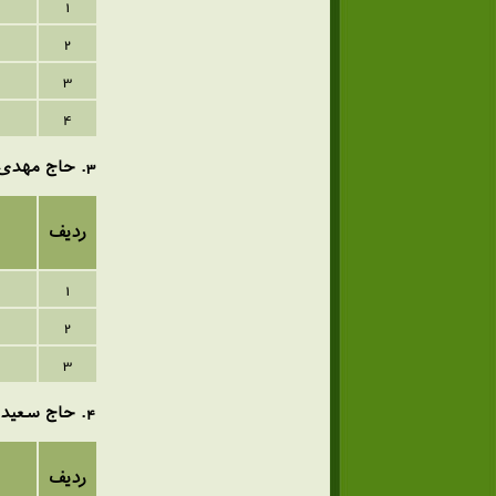
1
2
3
4
3
. حاج مهدی
ردیف
1
2
3
4
. حاج سعید 
ردیف