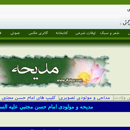
ل
شعر و سبک
اوقات شرعی
کتابخانه
گالری عکس
صوتی
ف
 ولادت
مداحی و مولودی تصویری
کلیپ های امام حسن مجتبی
(
مديحه و مولودی امام حسن مجتبي علیه السل