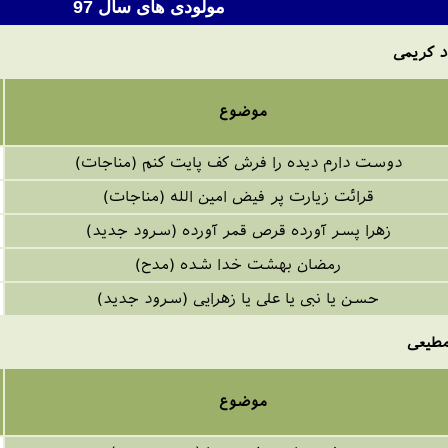
مولودی های سال 9
7
د کریمی
موضوع
دوست دارم دیده را فرش کف پایت کنم (مناجات)
قرائت زیارت پر فیض امین الله (مناجات)
زهرا پسر آورده قرص قمر آورده (سرود جدید)
رمضان بهشت خدا شده (مدح)
حسن یا نبی یا علی یا زهرایی (سرود جدید)
موضوع