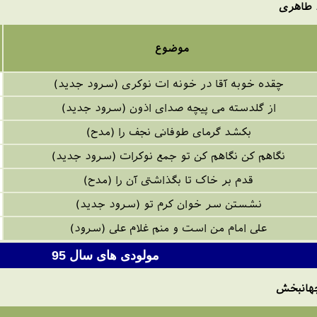
 طاهری
موضوع
چقده خوبه آقا در خونه ات نوکری (سرود جدید)
از گلدسته می پیچه صدای اذون (سرود جدید)
بکشد گرمای طوفانی نجف را (مدح)
نگاهم کن نگاهم کن تو جمع نوکرات (سرود جدید)
قدم بر خاک تا بگذاشتی آن را (مدح)
نشستن سر خوان کرم تو (سرود جدید)
علی امام من است و منم غلام علی (سرود)
مولودی های سال 95
جهانبخش