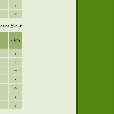
2
3
4
. حاج محمد
ردیف
1
2
3
4
5
6
7