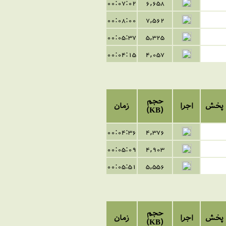
00:07:02
6,658
00:08:00
7,562
00:05:37
5,325
00:04:15
4,057
حجم
پخش
اجرا
زمان
(KB)
00:04:36
4,376
00:05:09
4,903
00:05:51
5,556
حجم
پخش
اجرا
زمان
(KB)