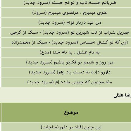
ضربانم حسنه،تاب و توانم حسنه (سرود جدید)
علوی میمیرم ، مرتضوی میمیرم (سرود)
من عبد دربار توام (سرود جدید)
بریل شراب از لب شیرین تو (سرود جدید) - سبک از گرجی
اون که تو کشتی احساس (سرود جدید) - سبک از محمدزاده
به نام عشق ، به نام خدا (مدح)
من روز و شبمو تو فکرتو باشم (سرود جدید)
دلارو داده به دست باد زهرا (سرود جدید)
مثه مجنون که جنونی شده ام (سرود جدید)
ضا هلالی
موضوع
این چنین افتاد بر دلم (مناجات)