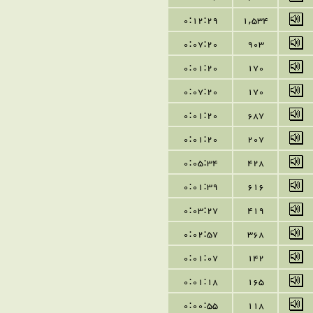
0:12:29
1,534
0:07:20
903
0:01:20
170
0:07:20
170
0:01:20
687
0:01:20
207
0:05:34
428
0:01:39
616
0:03:27
419
0:02:57
368
0:01:07
142
0:01:18
165
0:00:55
118