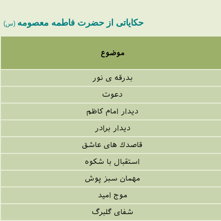
حکایاتی از حضرت فاطمه معصومه
(س)
موضوع
بدرقه ی نور
دعوت
دیدار امام کاظم
دیدار برادر
قاصدك هاى عاشق
استقبال با شکوه
مهمان سبز پوش
موج امید
شفاى گلبرگ