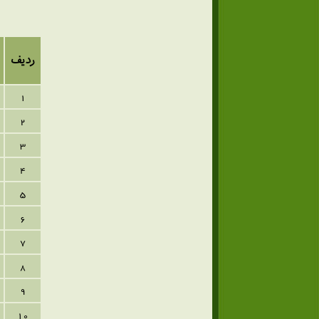
ردیف
1
2
3
4
5
6
7
8
9
10