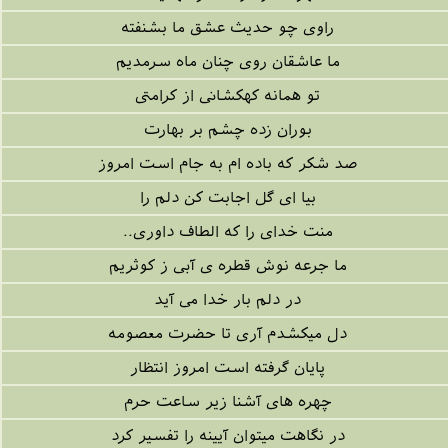
راوی چو حدیث عشق ما بشنفته
ما عاشقان روی چنان ماه سرمدیم
تو همانه کهکشانی از کرامتی
بوران زده چشم بر بهارت
صد شکر که باده ام به جام است امروز
بیا ای گل اجابت کن دلم را
منت خدای را که الطاف داوری..
ما جرعه نوش قطره ی آبی ز کوثریم
در دلم بار خدا می آید
دل میکشدم آری تا حضرت معصومه
پایان گرفته است امروز انتظار
چهره های آشنا زیر ساعت حرم
در نگاهت میتوان آیینه را تفسیر کرد