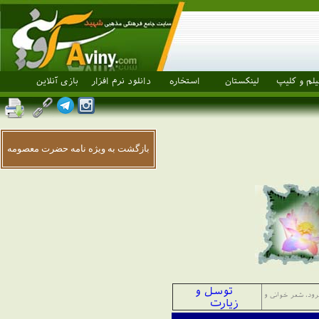
یلم و کلیپ
لینکستان
استخاره
دانلود نرم افزار
بازی آنلاین
بازگشت به ویژه نامه حضرت معصومه
توسل و
ود، شعر خوانی و
زیارت