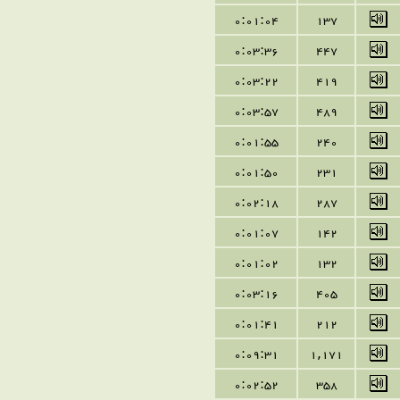
0:01:04
137
0:03:36
447
0:03:22
419
0:03:57
489
0:01:55
240
0:01:50
231
0:02:18
287
0:01:07
142
0:01:02
132
0:03:16
405
0:01:41
212
0:09:31
1,171
0:02:52
358