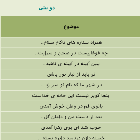
دو بیتی
موضوع
همراه ستاره های ناکام سلام..
چه غوغاییست در صحن و سرایت..
ببین آیینه در آیینه ی ناهید..
تو باید از تبار نور باشی
در شهر ما که نام تو سر زد ..
اینجا کویر نیست این خانه ی خداست
بانوی قم در وطن خوش آمدی
بعد از دست من و دامان گل..
خوب شد ای بوی زهرا آمدی
خسته دلان دردمند دایره بسته ..