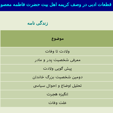
قطعات ادبی در وصف کریمه اهل بیت حضرت فاطمه معصومه (
زندگی نامه
موضوع
ولادت تا وفات
معرفی شخصیت پدر و مادر
پیش گویی ولادت
دومین شخصیت بزرگ خاندان
تحلیل اوضاع و احوال سیاسی
انگیزه هجرت
علت وفات