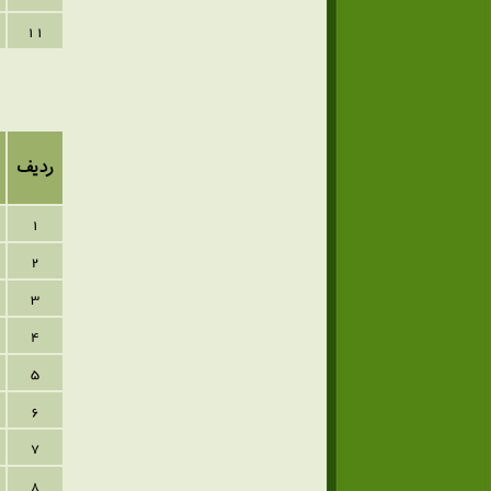
11
ردیف
1
2
3
4
5
6
7
8