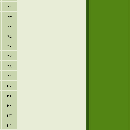
22
23
24
25
26
27
28
29
30
31
32
33
34