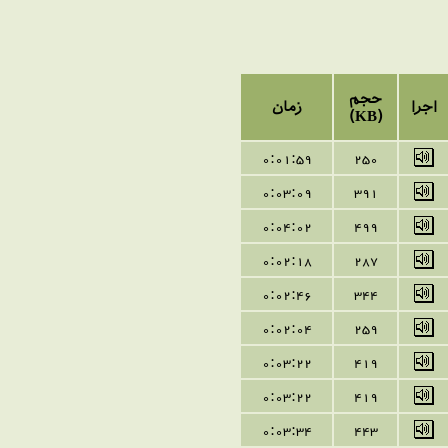
حجم
اجرا
زمان
(KB)
0:01:
59
250
0:03:
09
391
0:
04
:
02
499
0:
02
:
18
287
0:
02
:
46
344
0:02:
04
259
0:03:22
419
0:
03
:
22
419
0:
03
:
34
443