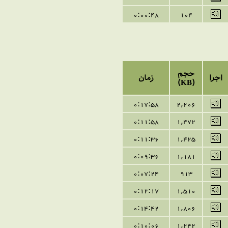
0:00:48
104
حجم
اجرا
زمان
(KB)
0:17:58
2,206
0:11:58
1,472
0:11:36
1,425
0:09:36
1,181
0:07:24
913
0:12:17
1,510
0:
14
:
42
1,806
0:10:06
1,242