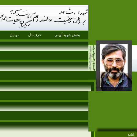
بخش شهید آوینی
حرف دل
موبایل
خانه