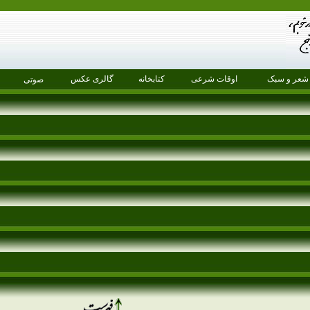
شعر و سبک
اوقات شرعی
کتابخانه
گالری عکس
صوتی