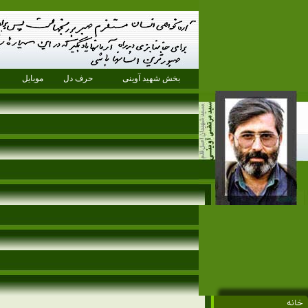
بخش شهید آوینی
حرف دل
موبایل
خانه