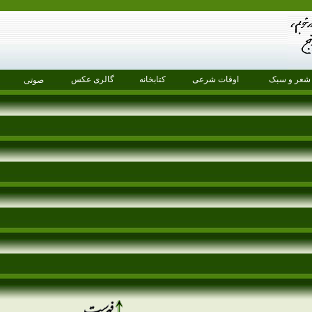
شعر و سبک
اوقات شرعی
کتابخانه
گالری عکس
صوتی