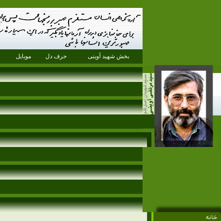
بخش شهید آوینی
حرف دل
موبایل
خانه