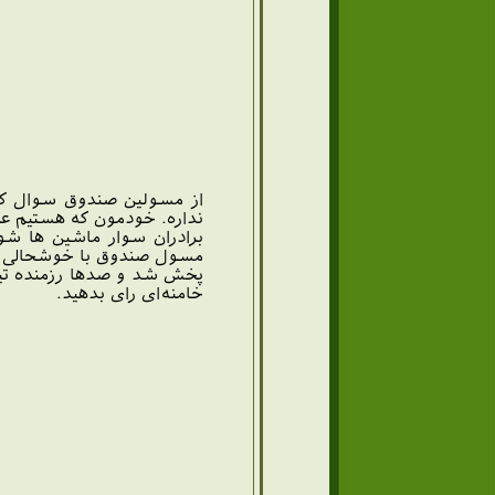
از مسولین صندوق سوال کرد
نداره. خودمون که هستیم عکس
برادران سوار ماشین ها شون
مسول صندوق با خوشحالی گفت
پخش شد و صدها رزمنده تیپ
خامنه‌ای رای بدهید.