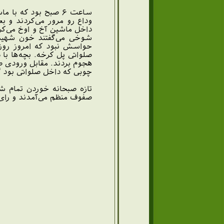
ساعت ۶ صبح بود که
وداع رو مرور می‌کردند و 
داخل ماشین آخ و اوخ می‌کرد
شوخی می‌گفتند خون شهید 
صلواتی پل کرخه. بچه‌ها با
هجوم بردند. مقابل ورودی صل
چوبی که داخل صلواتی بود گ
صفوف منظم می‌آمدند و رای م