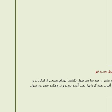
ر یک عملیات که بشتر از چند ساعت طول نکشید انهدام وسیعی از امکانات و
ان نیز به شهادت رسیدند. قبل از طلوع آفتاب همه گردانها عقب آمده بودند و در دهکده حضرت رسول