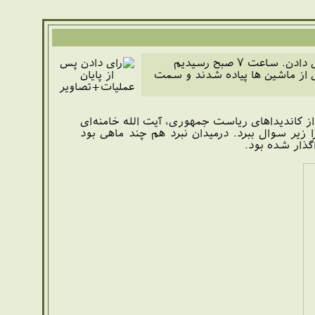
کسی حواسش نبود که امروز روز انتخابات ریاست جمهوری است. به همه چی فکر می‌کردند الا رأی دادن. ساعت ۷ صبح رسیدیم
مل از ماشین ها پیاده شدند و سمت
ری بود. یکی از کاندیداهای ریاست جمهوری، آیت الله خامنه‌ای
 زیر سوال ببرد. درمیدان نبرد هم چند ماهی بود
اگذار شده بود.