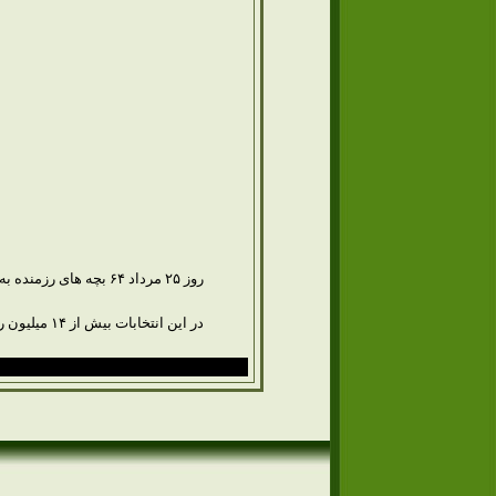
روز ۲۵ مرداد ۶۴ بچه های رزمنده به دو تکلیف عمل کردند. یکی شرکت در عملیات عاشورای ۳ و انهدام دشمن بعثی و دیگری شرکت در انتخابات ریاست جمهوری.
در این انتخابات بیش از ۱۴ میلیون رای به صندوق ها ریخته شد و مقام معظم رهبری با بیش از ۱۲ میلیون یعنی ۸۵ درصد آراء رئیس جمهور کشور اسلامی ایران شد.