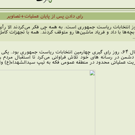
رای دادن پس از پایان عملیات+تصاویر
بچه‌ها با داد و فریاد ماشین‌ها رو متوقف کردند. همه با تجهزات کا
.
روز جمعه ۲۵ مرداد ماه سال ۶۴، روز رای گیری چهارمین انتخابات ریاست جمهو
دشمن در رسانه های خود تلاش فراوانی می‌کرد تا استقبال مردم را
ریت عملیاتی محدود در منطقه عمومی فکه به تیپ سیدالشهداء(ع) و