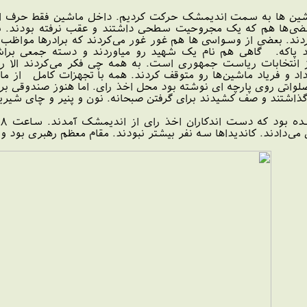
 با ماشین ها به سمت اندیمشک حرکت کردیم. داخل ماشین فقط حرف 
بعضی‌ها هم که یک مجروحیت سطحی داشتند و عقب نرفته بودند. با
ند. بعضی از وسواسی ها هم غور غور می‌کردند که برادرها مواظب لب
پاکه. گاهی هم نام یک شهید رو میاوردند و دسته جمعی براش 
 داد و فریاد ماشین‌ها رو متوقف کردند. همه با تجهزات کامل از
واتی روی پارچه ای نوشته بود محل اخذ رای. اما هنوز صندوقی برای
ذاشتند و صف کشیدند برای گرفتن صبحانه. نون و پنیر و چای شیرین
ت
ی‌دادند. کاندیداها سه نفر بیشتر نبودند. مقام معظم رهبری بود و 