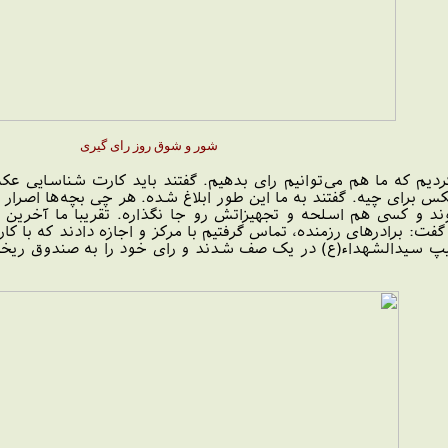
شور و شوق روز رای گیری
یم که ما هم می‌توانیم رای بدهیم. گفتند باید کارت شناسایی عک
 برای چیه. گفتند به ما این طور ابلاغ شده. هر چی بچه‌ها اصرار ک
د و کسی هم اسلحه و تجهیزاتش رو جا نگذاره. تقریبا ما آخرین ن
: برادرهای رزمنده، تماس گرفتیم با مرکز و اجازه دادند که با کا
 سیدالشهداء(ع) در یک صف شدند و رای خود را به صندوق ریختند.