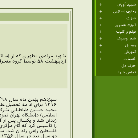
شهید آوینی
معارف اسلامی
صوت
آلبوم تصاویر
فیلم و کلیپ
شعر وسبک
موبایل
آموزش
خدمات
اردیبهشت ۵۸ توسط گروه منحرف فرقان به شهادت رسید.
حرف دل
تماس با ما
۱۳۱۶ براي ادامه تحصي
زندان شد و يكسال پس از آن