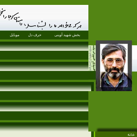
بخش شهید آوینی
حرف دل
موبایل
خانه