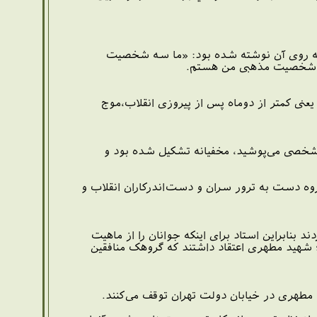
 که روی آن نوشته شده بود: «ما سه شخصیت
آن شخصیت مذهبی من هستم.
رور شهید مطهری دومین ترور سیاسی بعد از پیروزی انقلاب اسلامی بود، از فروردین ماه ۱۳۵۸ یعنی کمتر از دوماه پس از پیروزی انقلاب،​موج
شخصی می‌پوشید، مخفیانه تشکیل شده بود و
گروه دست به ترور سران و دست‌اندرکاران انقلاب و
بنابراین استاد برای اینکه جوانان را از ماهیت
د؛ شهید مطهری اعتقاد داشتند که گروهک منافقین