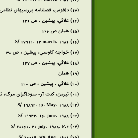
(13) دافوس، فصلنامه بررسيهاي نظامي، شماره 14، ص 216
(14) علائي، پيشين ، ص 126
(15) همان ص 126
(16) S/ 17911. 12 march. 1986
(17) خواجه كاوسي، پيشين ، ص 30
(18) علائي، پيشين ، ص 127
(19) همان
(20) علائي ، پيشين ، ص 120
(21) تيرمن، كنت آر- سوداگراي مرگ، ترجمه احمد تدين، تهران موسسه خدمات فرهنگي رسا، 1373-ص 562،566
(22) S/ 19892. 16. May. 1988
(23) S/ 19942. 16. june. 1988
(24) S/ 20060. 20 july. 1988. P.2
(25) S/ 20084. 3> Aug. 1988