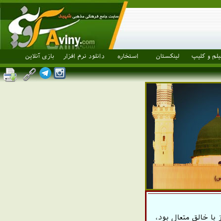
یلم و کلیپ
لینکستان
استخاره
دانلود نرم افزار
بازی آنلاین
با خالق متعال بود،