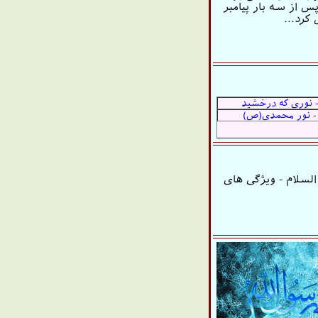
س از سه بار پیامبر
 کرد...
نوری كه درخشید
-
نور محمدی(ص)
السلام - ویژگی های