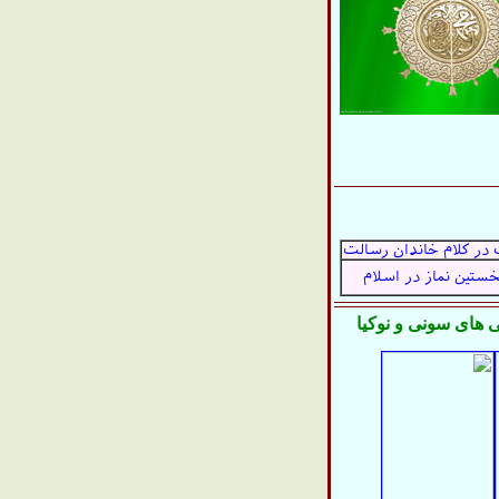
 در كلام خاندان رسالت
خستین نماز در اسلام
های سونی و نوکیا