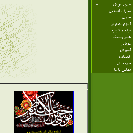
شهید آوینی
معارف اسلامی
صوت
آلبوم تصاویر
فیلم و کلیپ
شعر وسبک
موبایل
آموزش
خدمات
حرف دل
تماس با ما