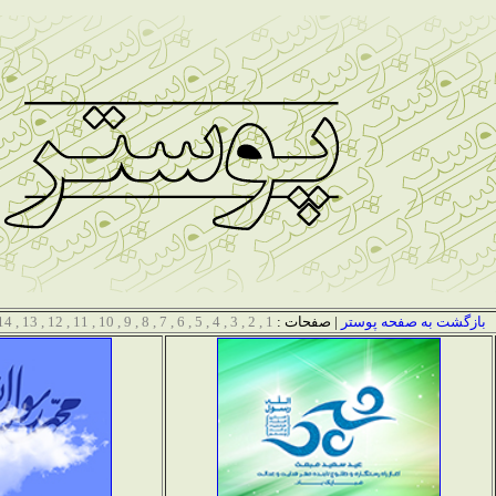
بازگشت به صفحه پوستر
| صفحات :
1
,
2
,
3
,
4
,
5
,
6
,
7
,
8
,
9
,
10
,
11
,
12
,
13
,
14