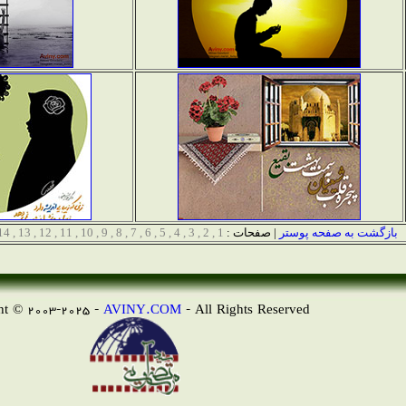
بازگشت به صفحه پوستر
| صفحات :
1
,
2
,
3
,
4
,
5
,
6
,
7
,
8
,
9
,
10
,
11
,
12
,
13
,
14
AVINY.COM
- All Rights Reserved
Copyright © 2003-2025 -