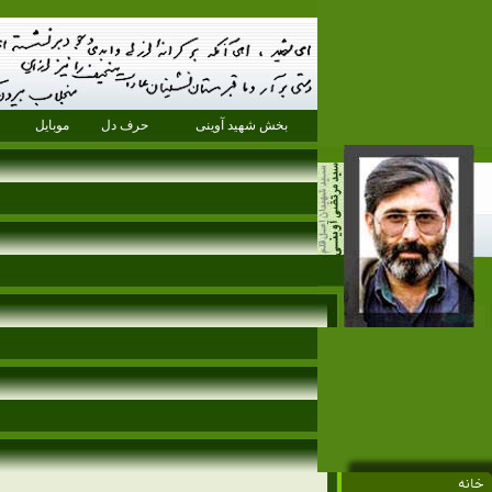
بخش شهید آوینی
حرف دل
موبایل
خانه