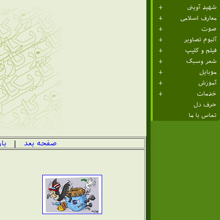
شهید آوینی
معارف اسلامی
صوت
آلبوم تصاویر
فیلم و کلیپ
شعر وسبک
موبایل
آموزش
خدمات
حرف دل
تماس با ما
صفحه بعد
|
با