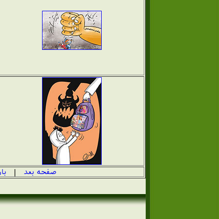
صفحه بعد
|
با