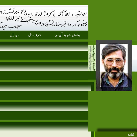
بخش شهید آوینی
حرف دل
موبایل
خانه