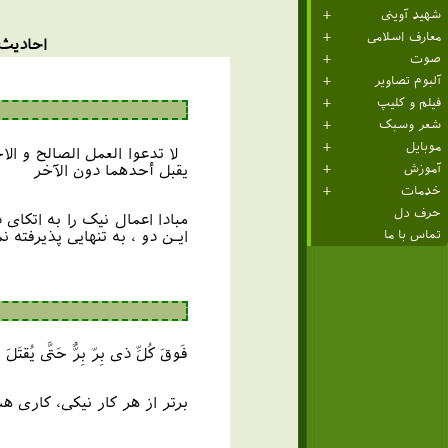
شهید آوینی
معارف اسلامی
احادیث 
صوت
آلبوم تصاویر
فیلم و کلیپ
شعر وسبک
موبایل
لا تدعوا العمل الصالح و الا
يقبل أحدهما دون الآخر
آموزش
خدمات
حرف دل
مبادا اعمال نیک را به اتکا
ایـن دو ، به تنهایى پذیرفته 
تماس با ما
فَوقَ کُلِّ ذی بِرّ بِرٌّ حَتَّی یُقتَل
برتر از هر کار نیکی، کاری 