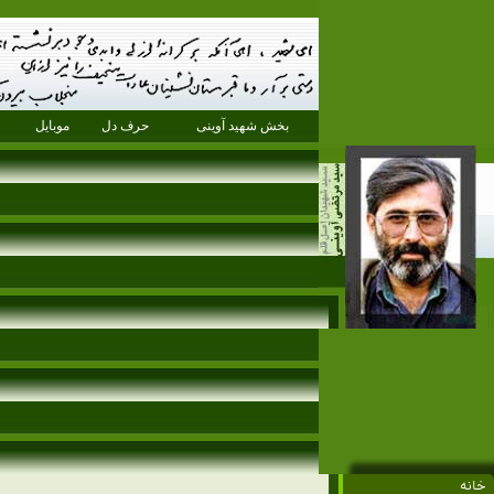
بخش شهید آوینی
حرف دل
موبایل
خانه