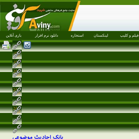
فیلم و کلیپ
لینکستان
استخاره
دانلود نرم افزار
بازی آنلاین
بانک احادیث موضوعی