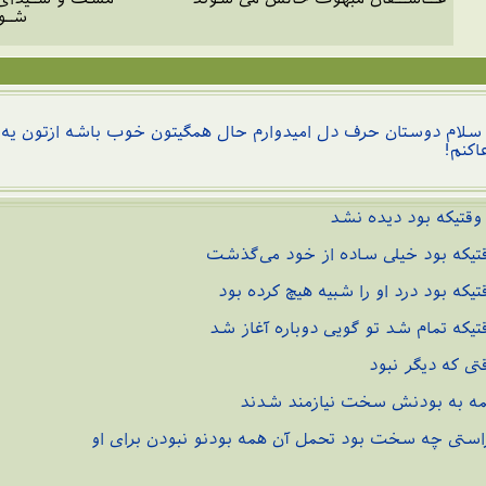
شـو
ام دوستان حرف دل امیدوارم حال همگیتون خوب باشه ازتون یه خو
اکنم!
تیکه بود دیده نشد
تیکه بود خیلی‌ ساده از خود می‌گذشت
تیکه بود درد او را شبیه هیچ کرده بود
تیکه تمام شد تو گویی دوباره آغاز شد
تی‌ که دیگر نبود
ه به بودنش سخت نیازمند شدند
استی چه سخت بود تحمل آن همه بودنو نبودن برای او