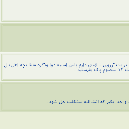
ایت آرزوی سلامتی دارم یامن اسمه دوا وذکره شفا بچه اهل دل
و خدا بگير كه انشاالله مشكلت حل شود.