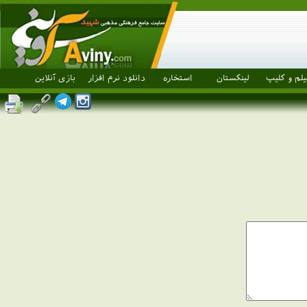
یلم و کلیپ
لینکستان
استخاره
دانلود نرم افزار
بازی آنلاین