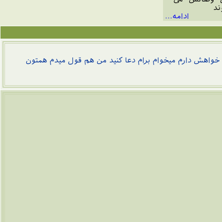
ند
ادامه...
اهش دارم میخوام برام دعا کنید من هم قول میدم همتون