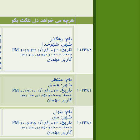
هرچه می خواهد دل تنگت بگو
س
د
نام: رهگذر
ا
شهر: شهرخدا
ب
102382
تاریخ: 1/18/2013 6:17:43 PM
ب
جمعه، بیست و نهم دی ماه 1391
ر
کاربر مهمان
و
ش
نام: منتظر
شهر: عشق
102381
س
تاریخ: 1/18/2013 6:17:10 PM
جمعه، بیست و نهم دی ماه 1391
کاربر مهمان
نام: بتول
شهر: سی
102380
ز
تاریخ: 1/18/2013 6:06:45 PM
جمعه، بیست و نهم دی ماه 1391
کاربر مهمان