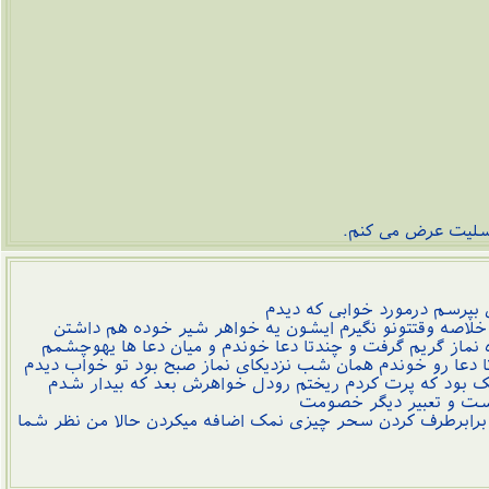
سلیت عرض می کنم.
 بپرسم درمورد خوابی که دیدم
خلاصه وقتتونو نگیرم ایشون یه خواهر شیر خوده هم داشتن
ماز گریم گرفت و چندتا دعا خوندم و میان دعا ها یهوچشمم
ا دعا رو خوندم همان شب نزدیکای نماز صبح بود تو خواب دیدم
 بود که پرت کردم ریختم رودل خواهرش بعد که بیدار شدم
است و تعبیر دیگر خصومت
 برابرطرف کردن سحر چیزی نمک اضافه میکردن حالا من نظر شما