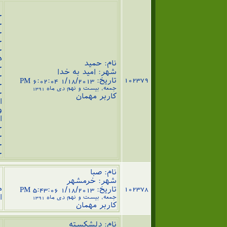
ه
خ
خ
خ
خ
خ
ه
نام: حمید
خ
شهر: امید به خدا
خ
102379
تاریخ: 1/18/2013 6:02:04 PM
خ
جمعه، بیست و نهم دی ماه 1391
خ
کاربر مهمان
ا
و
ا
خدا ر
خ
خ
خ
نام: صبا
ا
شهر: خرمشهر
102378
م
تاریخ: 1/18/2013 5:43:06 PM
ا
جمعه، بیست و نهم دی ماه 1391
کاربر مهمان
نام: دلشکسته