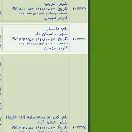
ب
شهر: غریب
102377
تاریخ: 1/18/2013 5:19:54 PM
ا
جمعه، بیست و نهم دی ماه 1391
کاربر مهمان
نام: داستان
س
شهر: داستان دار
پ
102376
تاریخ: 1/18/2013 4:49:54 PM
م
جمعه، بیست و نهم دی ماه 1391
ا
کاربر مهمان
ا
ا
ب
ب
ا
د
د
ع
نام: کنیز فاطمه(سلام الله علیها)
ا
شهر: عشق آباد
ج
102375
تاریخ: 1/18/2013 4:37:57 PM
جمعه، بیست و نهم دی ماه 1391