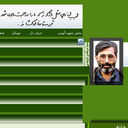
بخش شهید آوینی
حرف دل
موبایل
شعر
خانه