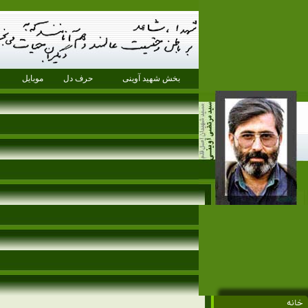
بخش شهید آوینی
حرف دل
موبایل
خانه