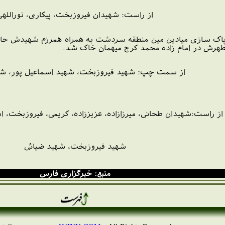
از راست: شهیدان فیروزبخت، پیکاری، نوراللهی
مطهرش در امام زاده محمد کرج میهمان خاک شد.
از سمت چپ: شهید فیروزبخت، شهید اسماعیل پور، شه
از راست:شهیدان طحانی، میرزازاده، عزیززاده، کریمی، فیروزبخت، ا
شهید فیروزبخت، شهید ضیائی
منبع: خبرگزاری فارس