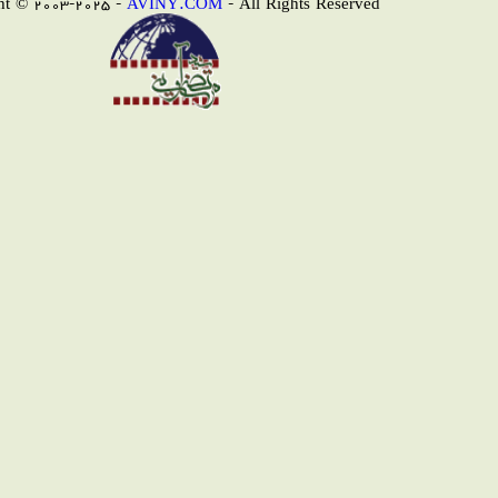
AVINY.COM
- All Rights Reserved
Copyright © 2003-2025 -