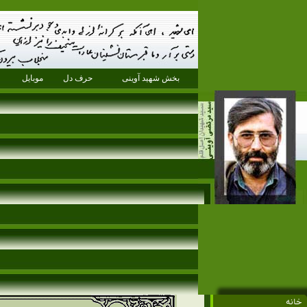
بخش شهید آوینی
حرف دل
موبایل
خانه