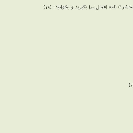
 نامه اعمال مرا بگيريد و بخوانيد! (19)