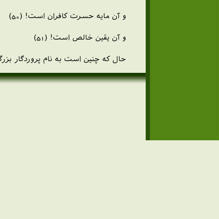
و آن مايه حسرت كافران است! (50)
و آن يقين خالص است! (51)
حال كه چنين است به نام پروردگار بزرگت