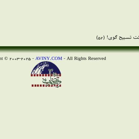
 تسبيح گوى! (52)
AVINY.COM
- All Rights Reserved
Copyright © 2003-2025 -