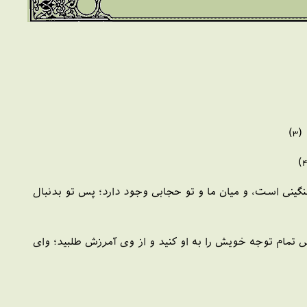
)
نگينى است، و ميان ما و تو حجابى وجود دارد؛ پس تو بدنبال
تمام توجه خويش را به او كنيد و از وى آمرزش طلبيد؛ واى