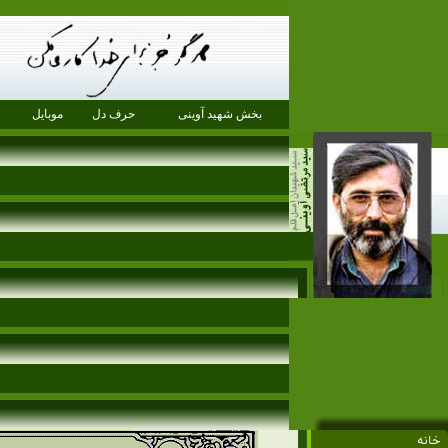
بخش شهید آوینی
حرف دل
موبایل
خانه