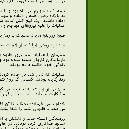
بر این اساس با یک فروند هلی کوپ
به پایگاه رفتم. همه را آماده و مه
عملیات را علیه نیروهای مهاجم و من
صبح روزپنج مرداد عملیات با رمز یا
جاده به زودی انباشته از ادوات س
همزمان با عملیات هوانیروز علاوه 
بازماندگان کاروان بسته شده بود و
زندگی خود خاتمه داده بودند.
عملیات که تمام شد در جاده کرمانش
رفتارکرده بودند. کسانی که روز تن
حالا من از این عملیات نتیجه می گ
مشکلات ما باید با حالت سرافرازا
خداوند می فرماید: بجنگید تا آن 
می دهد و قلبهای شما را شفا بخشد.
رزمندگان اسلام قلب و دلشان با ام
سالها فداکاری کرده بودند. در حا
خداوند با این پیروزی بزرگ و با 