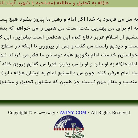
علاقه به تحقیق و مطالعه (مصاحبه با شهید آیت الل
ه من می فرمود به خدا اگر امام و رهبر ما پیروز بشود هیچ پ
خانه ام برای من بهترین لذت است من همین را می خواهم که بنش
بنشیم از اسلام عزیز دفاع کنم، این هدفمن است بنابراین، این
 و دیدیم راست می گفت و پس از پیروزی با اینکه در سطح بسی
واستیم خدمت امام بگوییم همه دوستان ما فکر می کردند تنها
ام علاقه به او دارد و او را می پذیرد فورا می گفتیم برویم خانه
 امام عرض کنند چون می دانستیم امام به ایشان علاقه دارد)
 منصب و مقام مهم نیست جز همین که مشغول تحقیق و مشغول
Copyright © 2003-2025 -
AVINY.COM
- All Rights Reserved