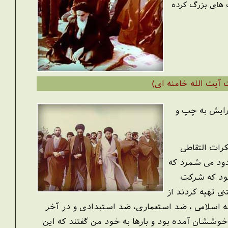
های بزرگ کرده
آیت الله خامنه ای)
رایش به چپ و
رات التقاطی
دود می شمرد که
بود که شرکت
نی تهیه کردند از
شه اسلامی ، ضد استعماری، ضد استبدادی و در آخر
وششان آمده بود و بارها به خود من گفتند که این