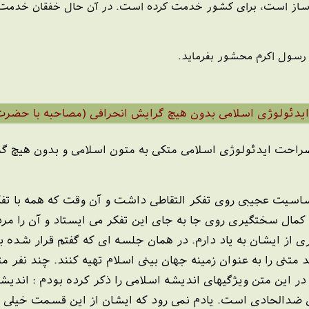
 ساز است، برای کشور خدمت کرده است. در آن حال خفقان خدمت 
ا رسول اکرم محشور بفرماید.
ایدئولوژی اسلامی بدون هیچ گرایش انحرافی (مصاحبه با حضرت 
احت ایدئولوژی اسلامی متکی به متون اسلامی و بدون هیچ گ
یت عجیبی روی تفکر التقاطی داشت و آن وقت که همه با تفک
کمال سختگیری روی جا به جای این تفکر می ایستاد و آن را مر
ری از ایشان به یاد دارم. در همان جلسه ای که گفتم قرار شده 
 متنی را به عنوان زمینه جهان بینی اسلام تهیه کنند. چند نفر مت
در این متن ویژگیهای اندیشه اسلامی را ذکر کرده بودم : اندی
 ضدالحادی است. یادم نمی رود که ایشان از این قسمت خیلی خ