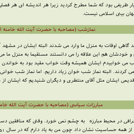
ار ظریفی بود که شما مطرح کردید زیرا هر اندیشه ای هر فصلی
هان بینی اسلامی نیست.
نمازشب (مصاحبه با حضرت آیت الله خامنه ا
 گاهی اوقات به منزل ما وارد می شدند البته ایشان در مشهد آ
و خودشان هم این علاقه را می دانستند مستقیما به منزل ما می
 می خوابیدم ایشان همیشه وقت خواب مقید بود به خواندن ق
 کردند. البته نماز شب خوان زیاد داریم. اما نماز شب خوانی
 قدیمی ایشان مثل آقای منتظری و دیگران شنیدیم که ایشان از
مبارزات سیاسی (مصاحبه با حضرت آیت الله خامن
لی مسائل انحرافی در محیط مبارزه به چشم نمی خورد. وقتی که منافقی