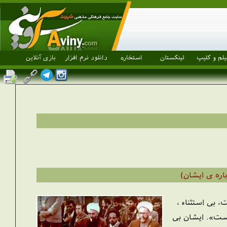
یلم و کلیپ
لینکستان
استخاره
دانلود نرم افزار
بازی آنلاین
اره ی ایشان)
بی استثناء ،
ست». ایشان بی