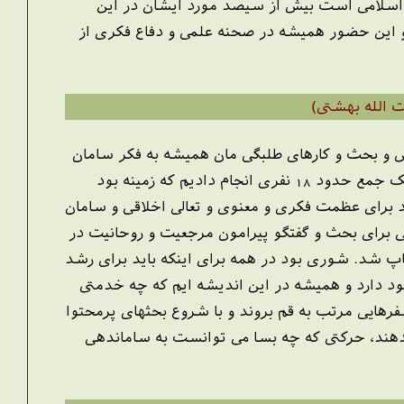
ب اسلامی است بیش از سیصد مورد ایشان در این
و این حضور همیشه در صحنه علمی و دفاع فکری از
 الله بهشتی)
علاوه بر درس و بحث و کارهای طلبگی مان همیشه به فکر سامان
دادن به روحانیت و پربار کردن این نهاد اسلامی اجتماعی بودیم در همان سال یک حرکتی را در یک جمع حدود 18 نفری انجام دادیم که زمینه بود
 برای عظمت فکری و معنوی و تعالی اخلاقی و سامان
مرجعیت و روحانیت در
پ شد. شوری بود در همه برای اینکه باید برای رشد
د دارد و همیشه در این اندیشه ایم که چه خدمتی
رهایی مرتب به قم بروند و با شروع بحثهای پرمحتوا
بدهند، حرکتی که چه بسا می توانست به ساماندهی