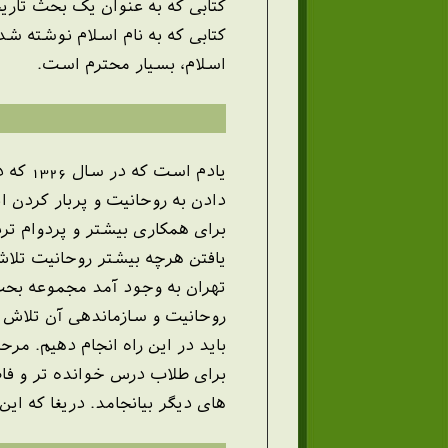
کتابی که به عنوان یک بحث تاری
کتابی که به نام اسلام نوشته ش
اسلام، بسیار محترم است.
یادم 
برای همکاری بیشتر و پردوام تر
یافتن هرچه بیشتر روحانیت تلاش کرد. در سال 1340 پس از فوت مرحوم آیت الله ب
تهران به وجود آمد مجموعه بحث
روحانیت و سازماندهی آن تلاش ک
باید در این راه انجام دهیم. م
برای طلاب درس خوانده تر و فاض
های دیگر بیانجامد. دریغا که ای