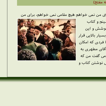
ه مفتح)
ستی من نمی خواهم هیچ مقامی نمی خواهم، برای من
ینم و کتاب
 کوشش و این
ار بالایی قرار
 فردی که امکان
 آقای مطهری به
 می گفت من که
 نوشتن کتاب و