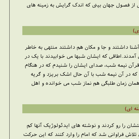
 از فصول جهان بینی که اندک گرایش به زمینه های
ی)
شنا داشتند و جا و مکان هم داشتند منتهی به خاطر
 آمدند.اطاقی که ایشان شبها می خوابیدند با یک در
رآن نیمه شب، صدای ایشان را شنیدم که در هنگام
 که در آن نیمه شب با آن حال اشک بریزد و گریه
 همان زمان طلبگی هم نماز شب می خوانده و اهل
ه ای)
ن دستشان را رو کردند و نوشته های ایدئولوژیک آنها کم
کم پخش شد آقای مطهری بیش از همه حساسیت نشان داد چون من به یاد دارم که در سال 51 تلاش فراوانی شد که امام را وارد کنند که این حرکت