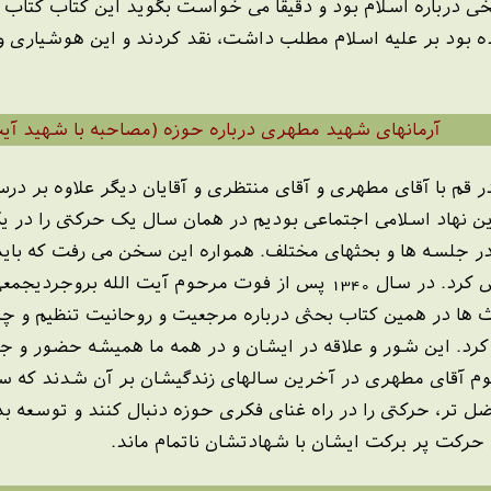
خی درباره اسلام بود و دقیقا می خواست بگوید این کتاب کتا
ده بود بر علیه اسلام مطلب داشت، نقد کردند و این هوشیاری 
آرمانهای شهید مطهری درباره حوزه (مصاحبه با شهید آیت
است که در سال 1326 که در قم با آقای مطهری و آقای منتظری و آقایان دیگر 
در جلسه ها و بحثهای مختلف. همواره این سخن می رفت که باید
روجردیجمعی برای بحث و گفتگو پیرامون
 ها در همین کتاب بحثی درباره مرجعیت و روحانیت تنظیم و چا
رد. این شور و علاقه در ایشان و در همه ما همیشه حضور و جو
رحوم آقای مطهری در آخرین سالهای زندگیشان بر آن شدند که سف
ل تر، حرکتی را در راه غنای فکری حوزه دنبال کنند و توسعه 
ن حرکت پر برکت ایشان با شهادتشان ناتمام ماند.