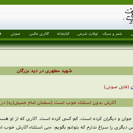
ل
شعر و سبک
اوقات شرعی
کتابخانه
گالری عکس
صوتی
ف
شهید مطهری در دید بزرگان
ن
(فایل صوتی)
آثارش بدون استثناء خوب است (سخنان امام خمینی(ره) درب
ان و دیگران کرده است، کم کسی کرده است. آثاری که از او هست، 
گری را سراغ ندارم که بتوانم بگویم: «بی استثناء آثارش خوب ا