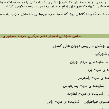
و بدین ترتیب جنایتی که تاریخ بشری شبیه بدان را در صفحات خود
 به جشن شهادت فرزندان امام خمینی «قدس سره» پایکوبی کردند.
نام محمّدرضا کلاهی بود که خود جزء نیروهای خدماتی حزب به حساب
اسامی شهدای انفجار دفتر مرکزی حزب جمهوری ا