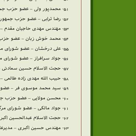
51- محمدپور ولی – عضو حزب جمهوری اسلامی
52- رضا ترابی – عضو حزب جمهوری اسلامی
53- مهندس مهدی حاجیان مقدم – مسؤول آموزش واحد مهندسین حزب جمهوری اسلامی
54- محمد خوش زبان – عضو حزب جمهوری اسلامی
55- علی درخشان – عضو شورای مرکزی حزب جمهوری اسلامی
56- جواد سرافراز – عضو شورای مرکزی حزب جمهوری اسلامی
57- حجت الاسلام حسین سعادتی – عضو حزب جمهوری اسلامی (مسؤول آموزش شهرستان ها)
58- حبیب الله مهدی زاده طالعی – عضو حزب جمهوری اسلامی
59- سید محمد موسوی فر – عضو حزب جمهوری اسلامی
60- محسن مولایی – عضو حزب جمهوری اسلامی
61- جواد مالکی – عضو شورای مرکزی حزب جمهوری اسلامی
62- حجت الاسلام عبدالحسین اکبری مازندرانی ساروی – عضو هیأت پنج نفره ی کشاورزی منطقه ی مازندران
63- مهندس حسین اکبری – مدیرعامل بانک کشاورزی