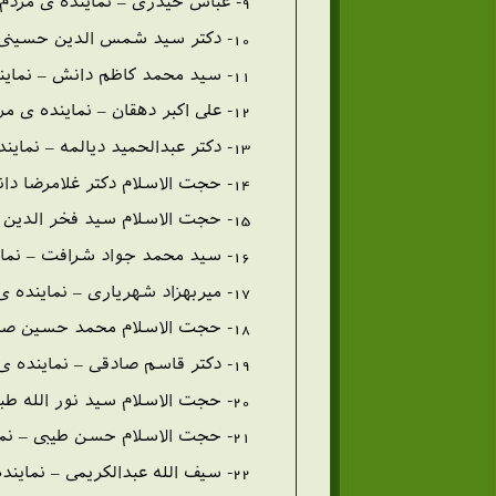
9- عباس حیدری – نماینده ی مردم بوشهر
10- دکتر سید شمس الدین حسینی نایینی – نماینده ی مردم نایین
11- سید محمد کاظم دانش – نماینده ی مردم شوش و اندیمشک
12- علی اکبر دهقان – نماینده ی مردم تربت جام
13- دکتر عبدالحمید دیالمه – نماینده ی مردم بوشهر
14- حجت الاسلام دکتر غلامرضا دانش آشتیانی – نماینده ی مردم تفرش و آشتیان
15- حجت الاسلام سید فخر الدین رحیمی – نماینده ی مردم ملاوی لرستان
16- سید محمد جواد شرافت – نماینده ی مردم شوشتر
17- میربهزاد شهریاری – نماینده ی مردم رودباران
18- حجت الاسلام محمد حسین صادقی – نماینده ی مردم درود و ازنا
19- دکتر قاسم صادقی – نماینده ی مردم مشهد
20- حجت الاسلام سید نور الله طباطبایی نژاد – نماینده ی مردم اردستان
21- حجت الاسلام حسن طیبی – نماینده ی مردم اسفراین
22- سیف الله عبدالکریمی – نماینده ی مردم لنگرود