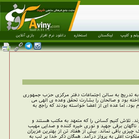
یلم و کلیپ
لینکستان
استخاره
دانلود نرم افزار
بازی آنلاین
، هیأت دولت و …) به تدریج به سالن اجتماعات دفتر مرکزی حزب جمهوری
اخته بود و صالحان را بشارت تحقق وعده ی الهی می
 بود، اما عده ای از اعضا خواسته بودند که راجع به
رند. تلاش کنیم کسانی را که متعهد به مکتب هستند و
 ناگهان برقی جهید و نوری خیره کننده و صدایی مهیب
 چیزی باقی نماند. بیش از هفتاد تن از بهترین عزیزان
لکوت اعلی به پرواز درآمد. همگان ذکر خدا بر لب به