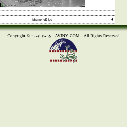
khamenei2.jpg
Copyright © 2003-2025 -
AVINY.COM
- All Rights Reserved