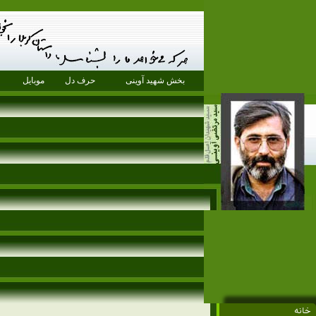
بخش شهید آوینی
حرف دل
موبایل
خانه