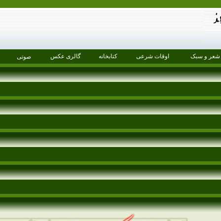
شعر و سبک
اوقات شرعی
کتابخانه
گالری عکس
صوتی