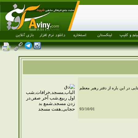
یلم و کلیپ
لینکستان
استخاره
دانلود نرم افزار
بازی آنلاین
ی در این باره از دفتر رهبر معظم
93/10/01