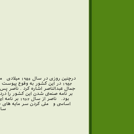
درچنین روزی 
1952 در این کشور به وقوع پیوس
بود. ناصر ا
اساسی و ملی کردن سر مایه های خار
ساز