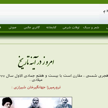
ل
شعر و سبک
اوقات شرعی
کتابخانه
گالری عکس
صوتی
ف
میلادی .
ترورمیرزا جهانگیرخان شیرازی :