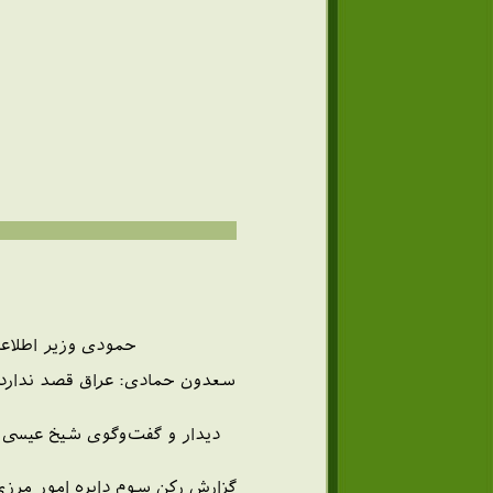
حمودی وزیر اطلاعات
سعدون حمادی: عراق قصد ندارد س
دیدار و گفت‌و‌گوی شیخ عیسی 
گزارش ركن سوم دایره امور مرزی