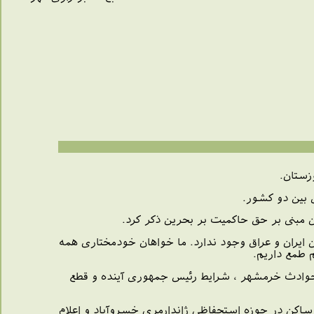
زستان.
ی بین دو كشور.
ان مبنی بر حق حاكمیت بر بحرین ذكر كرد.
 ایران و عراق وجود ندارد. ما خواهان خودمختاری همه
 طمع داریم.
ن حوادث خرمشهر ، شرایط رئیس جمهوری آینده و قطع
اكن در حوزه استحفاظی ژاندارمری خسروآباد و اعلام