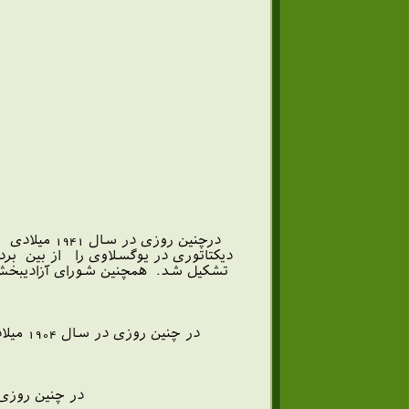
دیکتاتوری در یوگسلاوی را از بین ب
تشکیل شد. همچنین شورای آزادیبخش ی
در چن
در چنین روزی در سال 1944 میلادی بر اثر گردبادی شدید در آ