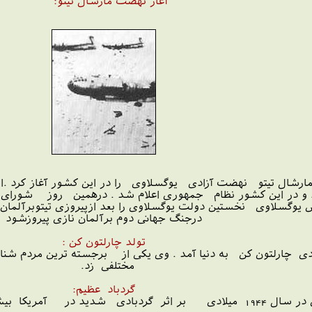
آغاز نهضت مارشال تیتو:
رد و در این کشور نظام جمهوری اعلام شد . درهمین روز شورای
وگسلاوی نخستین دولت یوگسلاوی را بعد ازپیروزی تیتوبرآلمان ت
درجنگ جهانی دوم برآلمان نازی پیروزشود
تولد چارلتون کن :
ین روزی در سال 1904 میلادی چارلتون کن به دنیا آمد . وی یکی از برجسته 
مختلفی زد.
گردباد عظیم:
مریکا بیش از یکصد و پنجاه تن کشته شدند .