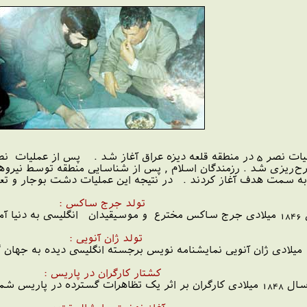
 آزادسازی آن طرح‌ریزی شد . رزمندگان اسلام , پس از شناسایی منطقه توس
 سمت هدف آغاز کردند . در نتیجه این عملیات دشت بوجار و تعد
تولد جرج ساکس :
 است .
تولد ژان آنویی :
کشتار کارگران در پاریس :
ران این کشور کشته شدند .