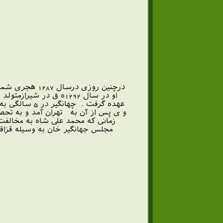
درچنین روزی 
او در سال 1292ه ق در
عهده گرفت .
و ی پس از آن به تهران آمد و به تحص
زمانی که محمد علی شاه به مخالفت
ا
د