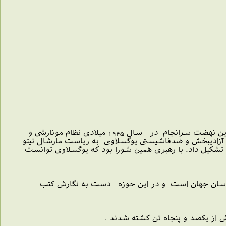
درچنین روزی در سال 1941 میلادی مارشال تیتو نهضت آزادی یوگسلاوی را در این کشور آغاز کرد .این نهضت سرانجام در سال 1945 میلادی نظام مونارشی و
 آزادیبخش و ضدفاشیستی یوگسلاوی به ریاست مارشال تیتو
شکیل داد. با رهبری همین شورا بود که یوگسلاوی توانست
ترین مردم شناسان جهان است و در این حوزه دست به نگارش کتب