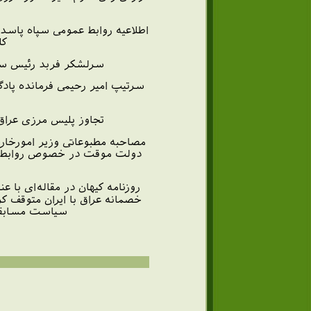
كل
سرلشكر فربد رئیس ستا
سرتیپ امیر رحیمی فرمانده پادگا
تجاوز پلیس مرزی عراق 
مصاحبه مطبوعاتی وزیر امورخارج
دولت موقت در خصوص روابط دو ك
روزنامه كیهان در مقاله‌ای ب
خصمانه عراق با ایران متوقف كرد
سیاست مسابقه 