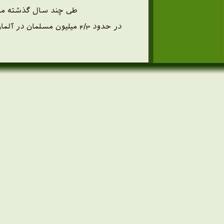
طی چند سال گذشته موض