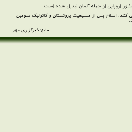
 اروپایی از جمله آلمان تبدیل شده است.
از این تعداد 220 هزار نفر آنها در برلین زندگی می کنند. اسلام پس از مسیحیت پروتستان و کاتولیک سومین
.
منبع:خبرگزاری مهر