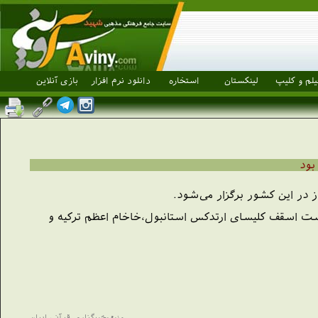
یلم و کلیپ
لینکستان
استخاره
دانلود نرم افزار
بازی آنلاین
بود
 در این کشور برگزار می‌شود.
 نشست اسقف كليسای ارتدكس استانبول،خاخام اعظم تركيه و
منبع:خبرگزاری قرآنی ایران