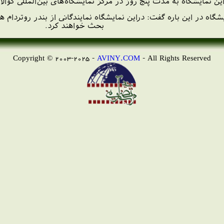
ين نمايشگاه به مدت پنج روز در مركز نمايشگاه‌های بين‌المللی كوالال
اه در اين باره گفت: دراين نمايشگاه نمايندگانی از بندر روتردام ه
بحث خواهند كرد.
Copyright © 2003-2025 -
AVINY.COM
- All Rights Reserved