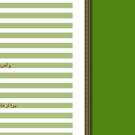
و آخرت
مرا از ح