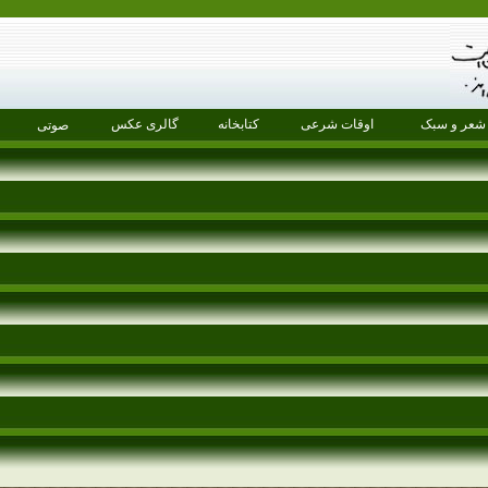
شعر و سبک
اوقات شرعی
کتابخانه
گالری عکس
صوتی