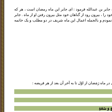
 به جابر بن عبدالله فرمود : اى جابر این ماه رمضان است ، هر که
ود را ، بیرون رود از گناهان خود مثل بیرون رفتن او از ماه . جابر
ودم و بالجمله اعمال این ماه شریف در دو مطلب و یک خاتمه
اه رَمَضان از اوّل تا به آخر آن بعد از هر فریضه :
وَ سَعَةِ