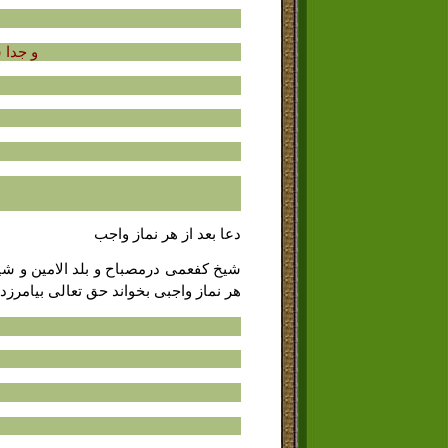
و جدا 
دعا بعد از هر نماز واجب
شیخ کفعمى درمصباح و بلد الامین و شیخ ش
هر نماز واجبى بخواند حق تعالى بیامرزد گ