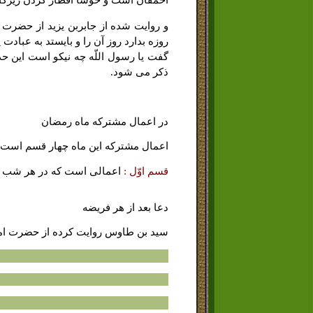
احمقان است و خوشا افطار کردن زیرکان
و روایت شده از جابربن یزید از حضرت اما
روزه بدارد روز آن را و بایستد به عبادت پ
گفت یا رسول اللّه چه نیکو است این 
ذکر مى شود.
در اعمال مشترکه ماه رمضان
اعمال مشترکه این ماه چهار قسم است 
قسم اوّل :
اعمالى است که در هر شب و ر
دعا بعد از هر فریضه
سید بن طاوس روایت کرده از حضرت امام جع