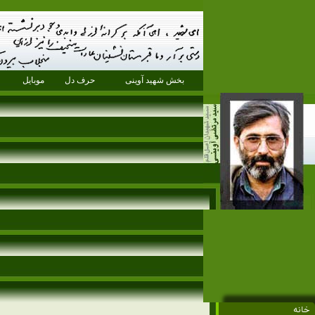
بخش شهید آوینی
حرف دل
موبایل
خانه