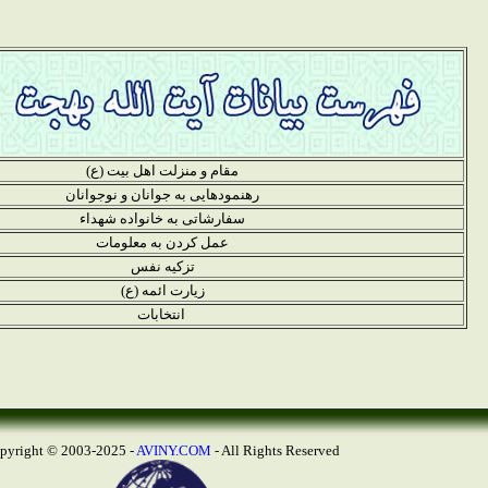
مقام و منزلت اهل بیت (ع)
رهنمودهایی به جوانان و نوجوانان
سفارشاتی به خانواده شهداء
عمل کردن به معلومات
تزکیه نفس
زیارت ائمه (ع)
انتخابات
AVINY.COM
- All Rights Reserved
Copyright © 2003-2025 -