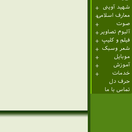
شهید آوینی
معارف اسلامی
صوت
آلبوم تصاویر
فیلم و کلیپ
شعر وسبک
موبایل
آموزش
خدمات
حرف دل
تماس با ما