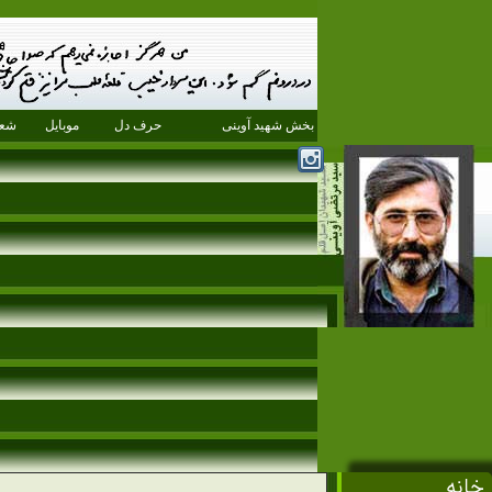
بخش شهید آوینی
حرف دل
موبایل
شعر
خانه