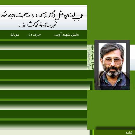
بخش شهید آوینی
حرف دل
موبایل
خانه