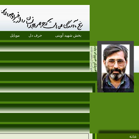
بخش شهید آوینی
حرف دل
موبایل
خانه