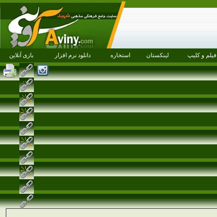
فیلم و کلیپ
لینکستان
استخاره
دانلود نرم افزار
بازی آنلاین