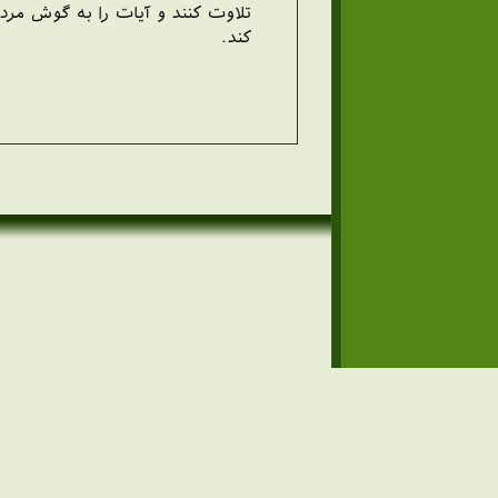
تلاوت كنند و آيات را به گوش مردم 
كند.