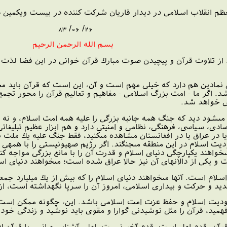
عظم انقلاب اسلامى در ديدار قاريان شركت كننده در بيست ‏ويكمين د
26/ 06/ 83
بسم الله الرحمن الرحيم
از تلاوت قرآن و پيچيدن صوت مبارك قرآن ‏خوانى در اين فضا لذت بر
نمادين هم دارد كه خيلى مهم است و آن، اين است كه قرآن بايد م
د. اگر ما - امت بزرگ اسلامى - مفاهيم و تعاليم قرآن را محور تجمع
ض خواهد شد.
ى‏شود ديد كه جنگ همه‏ جانبه بزرگى را عليه همه‏ امت اسلام، و نه 
صادى، سياسى، فرهنگى، نظامى و امنيتى دارد و هم ابزار عظيم تبليغاتى 
ا در عراق يا در افغانستان مشاهده مى‏كنيد، فقط جنگ عليه يك ملت ن
يت اسلام در اين منطقه مى‏جنگند. اگر رژيم صهيونيستى را با همه‏ى و
خواهند يكپارچگى دنياى اسلام و قدرت آن را با مانع بزرگى مواجه كنند
و يكى از دالانهاى آن نيز حالا عراق شده است؛ مى‏خواهند دنياى اسل
اسلام است. آنها مى‏خواهند دنياى اسلام را كه بيش از يك ميليارد جم
 جديد و حركت و بيدارى اسلامى، امروز آن را سرپا نگه‏داشته است، از
وديت اسلام و حفظ عزت امت اسلامى باشد. اين، چگونه ممكن است؟ ا
فهميد، قرآن را مثل نوشيدنى گوارا و مقوى بايد نوشيد و زندگى خود 
 قرآن، قدم اول است، قدم آخر نيست. اول، آشنايى و انس با قرآن ل