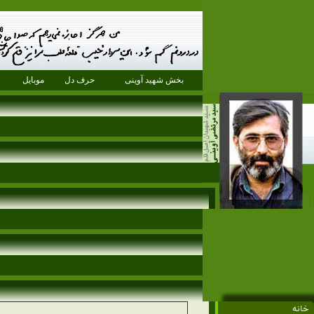
بخش شهید آوینی
حرف دل
موبایل
خانه