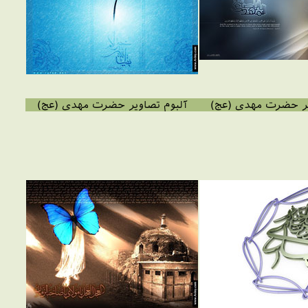
یر حضرت مهدی (عج)
آلبوم تصاویر حضرت مهدی (عج)