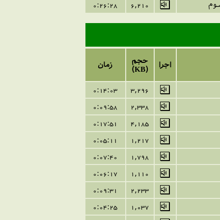
سوم
6,210
28
:
26
0:
حجم
اجرا
زمان
(KB)
0:
14
:
03
3
,296
0:
09
:
58
2
,
338
0:
17
:
51
4
,
185
0:05:
11
1,217
0:
07
:
40
1,798
0:06:17
1,110
0:
09
:
31
2,233
0:
04
:
25
1,
037