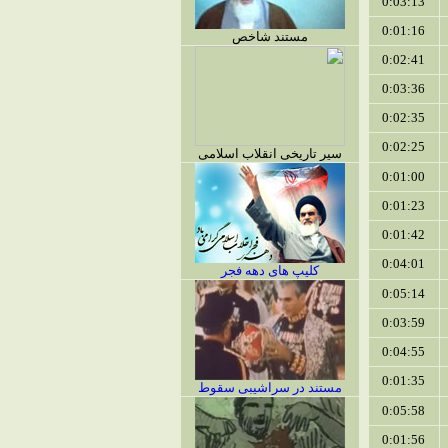
0:03:13
0:01:16
مستند شاخص
0:02:41
0:03:36
0:02:35
0:02:25
سیر تاریخی انقلاب اسلامی
0:01:00
0:01:23
0:01:42
0:04:01
کلیپ های دهه فجر
0:05:14
0:03:59
0:04:55
0:01:35
مستند در سراشیبی سقوط
0:05:58
0:01:56