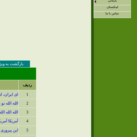
بایگانی
لینکستان
تماس با ما
بازگشت به ویژه
ردیف
1
ای ایران، ا
2
الله الله تو
3
الله الله الله 
4
آمریکا آمریک
5
این پیروزی 