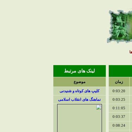
ا
لینک های مرتبط
زمان
موضوع
0:03:20
کلیپ های کوتاه و شنیدنی
0:03:25
نماهنگ های انقلاب اسلامی
0:11:05
0:03:37
0:08:24