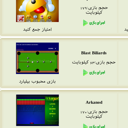
حجم بازی:179
کیلوبایت
د
امتیاز جمع کنید
Blast Biliards
حجم بازی:63 کیلوبایت
بازی محبوب بیلیارد
Arkanod
حجم بازی:170
کیلوبایت