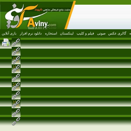
گالری عکس
صوتی
فیلم و کلیپ
لینکستان
استخاره
دانلود نرم افزار
بازی آنلاین