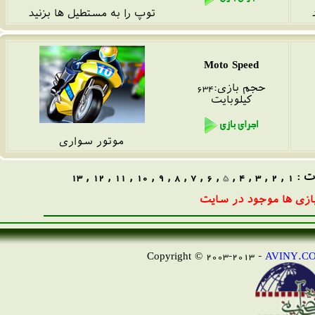
توپ را به مستطیل ها بزنید
Moto Speed
حجم بازی:634
کیلوبایت
موتور سواری
 :
1
,
2
,
3
,
4
,
5
,
6
,
7
,
8
,
9
,
10
,
11
,
12
,
13
زی ها موجود در سایت
AVINY.