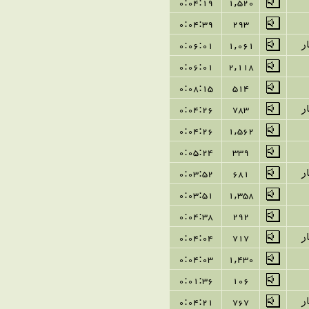
0:04:19
1
,
520
0:04:39
293
ر
1,061
0:06:01
0:06:01
2
,
118
0:08:15
514
ر
783
0:04:26
0:04:26
1
,
562
0:05:24
339
ر
681
0:03:52
0:03:51
1
,
358
0:04:38
292
ر
717
0:04:04
0:04:03
1
,
430
0:01:36
106
ر
767
0:04:21