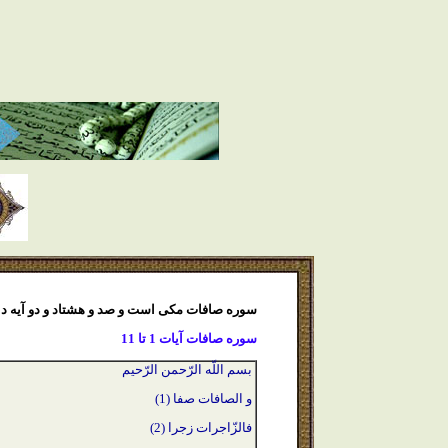
سوره صافات مكى است و صد و هشتاد و دو آيه دا
سوره صافات آيات 1 تا 11
بسم اللّه الرّحمن الرّحيم
و الصافات صفا (1)
فالزّاجرات زجرا (2)