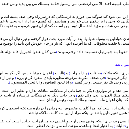
عـلى غـيـبـه احـدا الا مـن ارتـضـى مـن رسـول فـانـه يـسـلك من بين يديه و من خلفه 
بحث اين مى شود كه: سوگند مى خورم به فرشتگانى كه در سر راه وحى صف بسته اند، و س
ى كه وحى را بر پيغمبر مـى خوانند. و همانطور كه گفتيم - مراد از اين وحى يا ع
وحى مى شده، و مؤيد احـتـمـال دوم ايـن اسـت كه: از آن تعبير فرموده به تلاوت 
ن شياطين به وسيله شهابها، بعد از آيات مورد بحث قرار گرفته، و نيز دنبال آن مى ف
ست، يا خلقت مخلوقاتى كه ما آفريده ايم...
كه باز در جاى خودش اين تأييد را توضيح م
)
تـنـهـا بـه جـبـرئيـل نـسـبـت داده و فـرمـوده:
مـن كـان عـدوا لجـبريل فانه نزله ع
(
 مى باشد
براى اينكه ملائكه
صافات
و
زاجـرات
و
تاليات
اعوان جبرئيلند. پس اگر بگوييم اي
)
(
)
(
)
(
 ديگر فرموده:
فى صحف مكرمه مرفوعه مطهرة بايدى سفرة كرام بررة
و نيز از 
)
(
ن وحى يك نفر نيست، و نيز گفتند:
و انا لنحن الصافون و انا لنحن المسبحون
.
)
(
بت مى دهد و در مواردى ديگر به جماعاتى از مـلائكـه، منافات ندارد و نظير اين ا
يـكـم مـلك المـوت الّذى وكل بكم
و در جايى ديگر به فرشتگانى فرستاده از ناحيه
)
ه اينان اعوان ملك الموت و ملك الموت رئيس ايشان است.
يايد، اين است كه: چرا كلمات مخصوص بـه زنـان را دربـاره مـلائكـه استعمال كرد
همين تعبير دليل باشد بر اينكه مراد از اين سه كلمه، ملائكه نباشند.
نمى زند، براى اينكه: وقتى سخن از جـمـاعـتـى بـه مـيـان آيـد، جـايـز اسـت كـه لفـظ
و
تاليات
به اعتبار لفظ جماعت، مؤ نث آمده، و مؤ نث لفظى است.
)
(