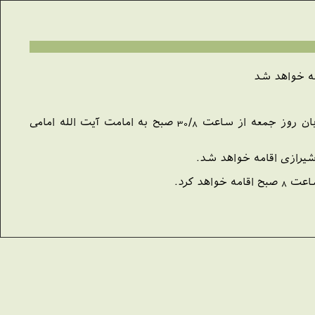
مه خواهد شد
براساس گزارش ستاد برگزاری نماز جمعه تهران ،نماز با شكوه عید سعید قربان روز جمعه از ساعت 30/8 صبح به امامت آیت الله امامی
شیرازی اقامه خواهد شد.
هد كرد.