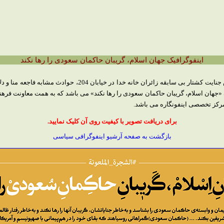
اینفوگرافیک جهان اسلام، گریبان حاکمان سعودی را رها نکند
نکات مهم پیام اخیر رهبر معظم انقلاب، گزارش جنایت کشتار بی سابقه 
«جهان اسلام، گریبان حاکمان سعودی را رها نکند» می باشد که به همت معاونت فره
رکز تخصصی اینفونگاره می باشد.
برای دریافت تصویر با کیفیت روی آن کلیک نمایید.
بازگشت به صفحه آرشیو اینفوگرافی سیاسی